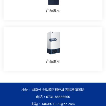
产品展示
产品展示
地址：湖南长沙岳麓区桐梓坡西路雅阁国际
电话：0731-88886666
邮箱：1403971329@qq.com